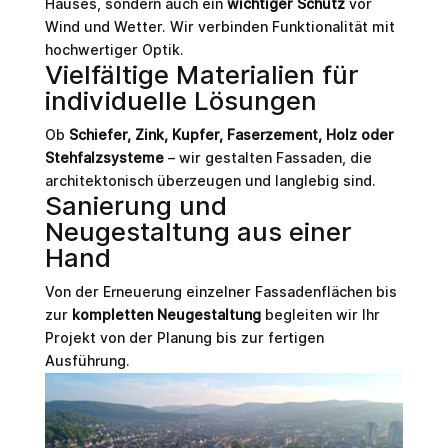
Hauses, sondern auch ein
wichtiger Schutz
vor
Wind und Wetter. Wir verbinden Funktionalität mit
hochwertiger Optik.
Vielfältige Materialien für
individuelle Lösungen
Ob
Schiefer, Zink, Kupfer, Faserzement, Holz oder
Stehfalzsysteme
– wir gestalten Fassaden, die
architektonisch überzeugen und langlebig sind.
Sanierung und
Neugestaltung aus einer
Hand
Von der Erneuerung einzelner Fassadenflächen bis
zur
kompletten Neugestaltung
begleiten wir Ihr
Projekt von der Planung bis zur fertigen
Ausführung.