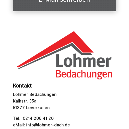
Kontakt
Lohmer Bedachungen
Kalkstr. 35a
51377 Leverkusen
Tel.: 0214 206 41 20
eMail: info@lohmer-dach.de